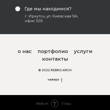
Где мы находимся?
г. Иркутск, ул. Киевская 9А,
офис 505
о нас
портфолио
услуги
контакты
© 2022 REBRO.ARCH
наверх
Tilda
Made on