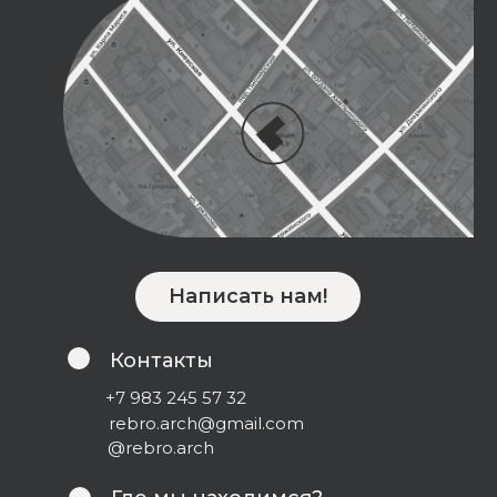
Написать нам!
Контакты
+7 983 245 57 32
rebro.arch@gmail.com
@rebro.arch