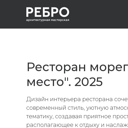
Ресторан море
место". 2025
Дизайн интерьера ресторана сочет
современный стиль, уютную атмос
тематику, создавая приятное прос
располагающее к отдыху и насла