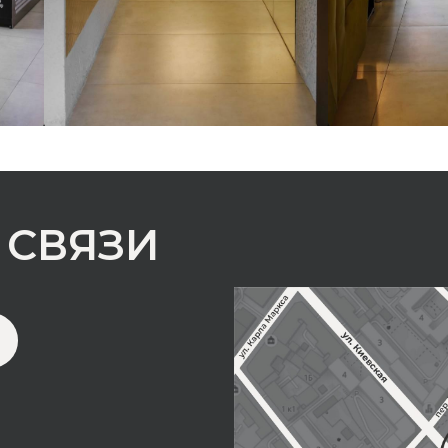
 СВЯЗИ