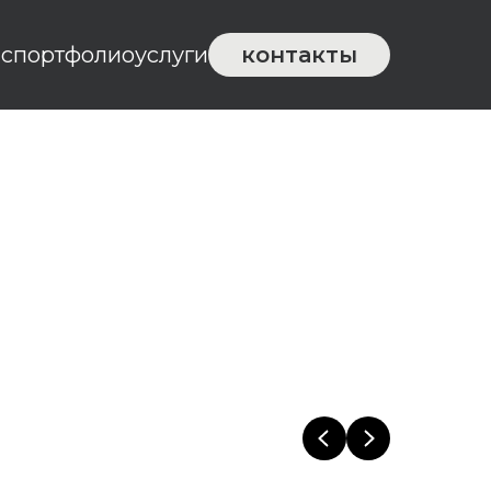
ас
портфолио
услуги
контакты