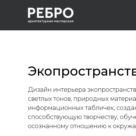
Экопространств
Дизайн интерьера экопространства
светлых тонов, природных материа
информационных табличек, созда
способствующую творчеству, обу
осознанному отношению к окруж